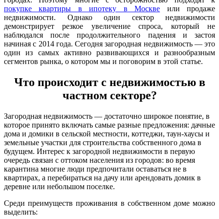
покупке квартиры в ипотеку в Москве
или продаже
недвижимости. Однако один сектор недвижимости
демонстрирует резкое увеличение спроса, который не
наблюдался после продолжительного падения и застоя
начиная с 2014 года. Сегодня загородная недвижимость — это
один из самых активно развивающихся и разнообразным
сегментов рынка, о котором мы и поговорим в этой статье.
Что происходит с недвижимостью в
частном секторе?
Загородная недвижимость — достаточно широкое понятие, в
которое принято включать самые разные предложения: дачные
дома и домики в сельской местности, коттеджи, таун-хаусы и
земельные участки для строительства собственного дома в
будущем. Интерес к загородной недвижимости в первую
очередь связан с оттоком населения из городов: во время
карантина многие люди предпочитали оставаться не в
квартирах, а перебираться на дачу или арендовать домик в
деревне или небольшом поселке.
Среди преимуществ проживания в собственном доме можно
выделить: