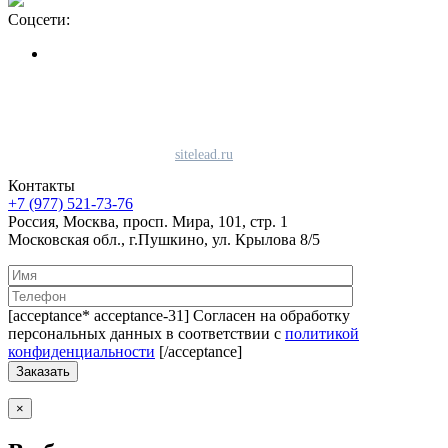
Соцсети:
Политика конфиденциальности
Политика использования файлов «cookie»
Согласие на использование сервиса Яндекс.метрика
Продвижение сайта студия
sitelead.ru
Контакты
+7 (977) 521-73-76
Россия, Москва, просп. Мира, 101, стр. 1
Московская обл., г.Пушкино, ул. Крылова 8/5
[acceptance* acceptance-31] Согласен на обработку
персональных данных в соответствии с
политикой
конфиденциальности
[/acceptance]
×