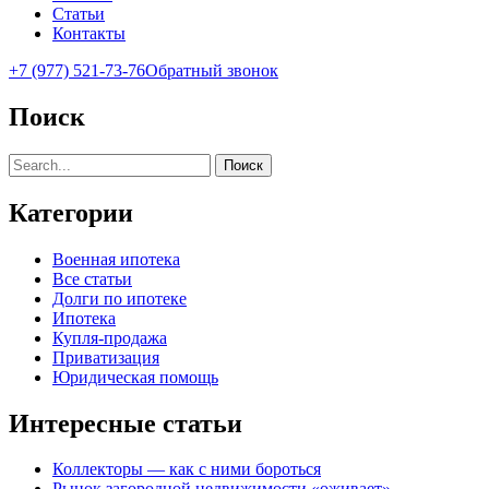
Статьи
Контакты
+7 (977) 521-73-76
Обратный звонок
Поиск
Поиск
Категории
Военная ипотека
Все статьи
Долги по ипотеке
Ипотека
Купля-продажа
Приватизация
Юридическая помощь
Интересные статьи
Коллекторы — как с ними бороться
Рынок загородной недвижимости «оживает»