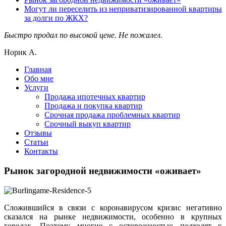
Могут ли переселить из неприватизированной квартиры
за долги по ЖКХ?
Быстро продал по высокой цене. Не пожалел.
Норик А.
Главная
Обо мне
Услуги
Продажа ипотечных квартир
Продажа и покупка квартир
Срочная продажа проблемных квартир
Срочный выкуп квартир
Отзывы
Статьи
Контакты
Рынок загородной недвижимости «оживает»
Сложившийся в связи с коронавирусом кризис негативно
сказался на рынке недвижимости, особенно в крупных
городах. Поэтому многие с осторожностью подходят к