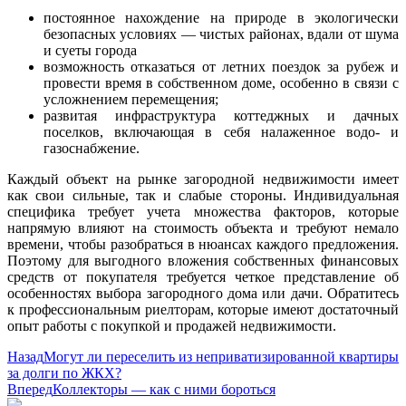
постоянное нахождение на природе в экологически
безопасных условиях — чистых районах, вдали от шума
и суеты города
возможность отказаться от летних поездок за рубеж и
провести время в собственном доме, особенно в связи с
усложнением перемещения;
развитая инфраструктура коттеджных и дачных
поселков, включающая в себя налаженное водо- и
газоснабжение.
Каждый объект на рынке загородной недвижимости имеет
как свои сильные, так и слабые стороны. Индивидуальная
специфика требует учета множества факторов, которые
напрямую влияют на стоимость объекта и требуют немало
времени, чтобы разобраться в нюансах каждого предложения.
Поэтому для выгодного вложения собственных финансовых
средств от покупателя требуется четкое представление об
особенностях выбора загородного дома или дачи. Обратитесь
к профессиональным риелторам, которые имеют достаточный
опыт работы с покупкой и продажей недвижимости.
Назад
Могут ли переселить из неприватизированной квартиры
за долги по ЖКХ?
Вперед
Коллекторы — как с ними бороться