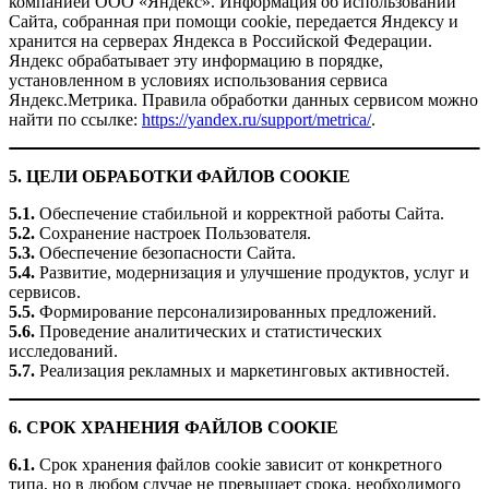
компанией ООО «Яндекс». Информация об использовании
Сайта, собранная при помощи cookie, передается Яндексу и
хранится на серверах Яндекса в Российской Федерации.
Яндекс обрабатывает эту информацию в порядке,
установленном в условиях использования сервиса
Яндекс.Метрика. Правила обработки данных сервисом можно
найти по ссылке:
https://yandex.ru/support/metrica/
.
5. ЦЕЛИ ОБРАБОТКИ ФАЙЛОВ COOKIE
5.1.
Обеспечение стабильной и корректной работы Сайта.
5.2.
Сохранение настроек Пользователя.
5.3.
Обеспечение безопасности Сайта.
5.4.
Развитие, модернизация и улучшение продуктов, услуг и
сервисов.
5.5.
Формирование персонализированных предложений.
5.6.
Проведение аналитических и статистических
исследований.
5.7.
Реализация рекламных и маркетинговых активностей.
6. СРОК ХРАНЕНИЯ ФАЙЛОВ COOKIE
6.1.
Срок хранения файлов cookie зависит от конкретного
типа, но в любом случае не превышает срока, необходимого