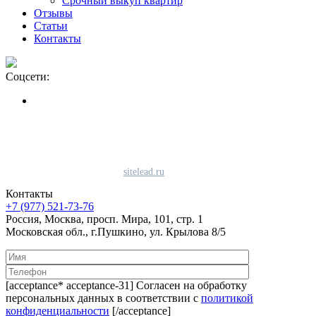
Срочный выкуп квартир
Отзывы
Статьи
Контакты
Соцсети:
Политика конфиденциальности
Политика использования файлов «cookie»
Согласие на использование сервиса Яндекс.метрика
Продвижение сайта студия
sitelead.ru
Контакты
+7 (977) 521-73-76
Россия, Москва, просп. Мира, 101, стр. 1
Московская обл., г.Пушкино, ул. Крылова 8/5
[acceptance* acceptance-31] Согласен на обработку
персональных данных в соответствии с
политикой
конфиденциальности
[/acceptance]