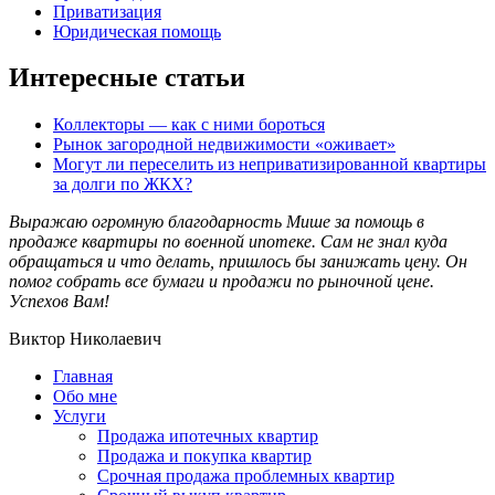
Приватизация
Юридическая помощь
Интересные статьи
Коллекторы — как с ними бороться
Рынок загородной недвижимости «оживает»
Могут ли переселить из неприватизированной квартиры
за долги по ЖКХ?
Выражаю огромную благодарность Мише за помощь в
продаже квартиры по военной ипотеке. Сам не знал куда
обращаться и что делать, пришлось бы занижать цену. Он
помог собрать все бумаги и продажи по рыночной цене.
Успехов Вам!
Виктор Николаевич
Главная
Обо мне
Услуги
Продажа ипотечных квартир
Продажа и покупка квартир
Срочная продажа проблемных квартир