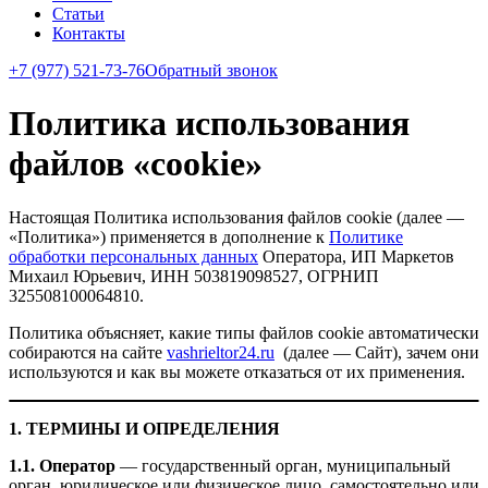
Статьи
Контакты
+7 (977) 521-73-76
Обратный звонок
Политика использования
файлов «cookie»
Настоящая Политика использования файлов cookie (далее —
«Политика») применяется в дополнение к
Политике
обработки персональных данных
Оператора, ИП Маркетов
Михаил Юрьевич, ИНН 503819098527, ОГРНИП
325508100064810.
Политика объясняет, какие типы файлов cookie автоматически
собираются на сайте
vashrieltor24.ru
(далее — Сайт), зачем они
используются и как вы можете отказаться от их применения.
1. ТЕРМИНЫ И ОПРЕДЕЛЕНИЯ
1.1. Оператор
— государственный орган, муниципальный
орган, юридическое или физическое лицо, самостоятельно или