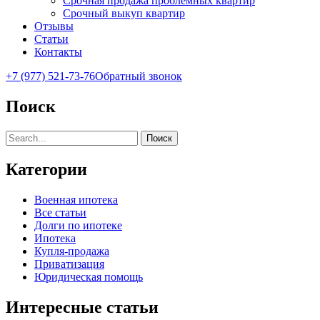
Срочная продажа проблемных квартир
Срочный выкуп квартир
Отзывы
Статьи
Контакты
+7 (977) 521-73-76
Обратный звонок
Поиск
Поиск
Категории
Военная ипотека
Все статьи
Долги по ипотеке
Ипотека
Купля-продажа
Приватизация
Юридическая помощь
Интересные статьи