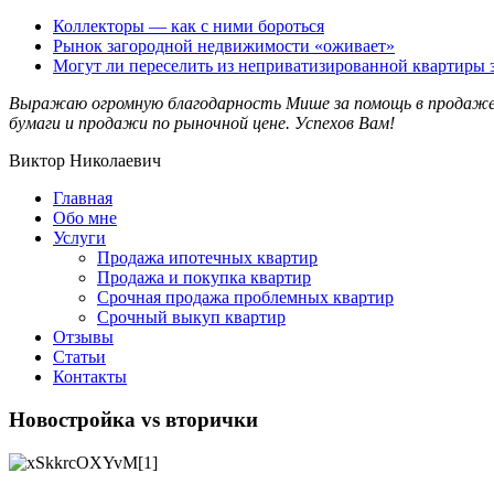
Коллекторы — как с ними бороться
Рынок загородной недвижимости «оживает»
Могут ли переселить из неприватизированной квартиры 
Выражаю огромную благодарность Мише за помощь в продаже к
бумаги и продажи по рыночной цене. Успехов Вам!
Виктор Николаевич
Главная
Обо мне
Услуги
Продажа ипотечных квартир
Продажа и покупка квартир
Срочная продажа проблемных квартир
Срочный выкуп квартир
Отзывы
Статьи
Контакты
Новостройка vs вторички