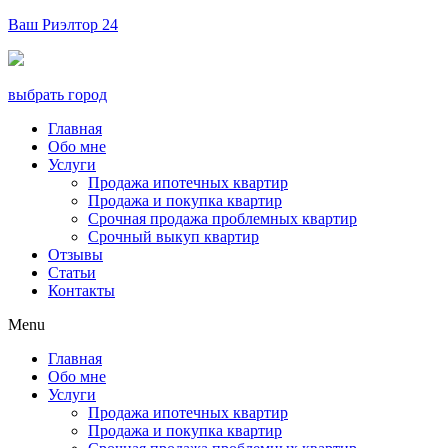
Ваш Риэлтор 24
выбрать город
Главная
Обо мне
Услуги
Продажа ипотечных квартир
Продажа и покупка квартир
Срочная продажа проблемных квартир
Срочный выкуп квартир
Отзывы
Статьи
Контакты
Menu
Главная
Обо мне
Услуги
Продажа ипотечных квартир
Продажа и покупка квартир