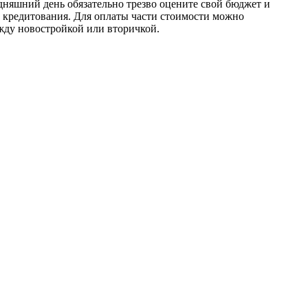
дняшний день обязательно трезво оцените свой бюджет и
о кредитования. Для оплаты части стоимости можно
жду новостройкой или вторичкой.