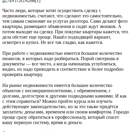
Часто люди, которые хотят осуществить сделку с
недвижимостью, считают, что сделают это самостоятельно,
тем самым сэкономят на услугах риэлтора. Сами делают фото
квартиры, размещают объявления и сидят ждут звонков. А
потом выходят на сделку. При покупке квартиры кажется, что
дела обстоят еще проще. Нашёл подходящий вариант,
осмотрел и купил. Не все так гладко, как кажется.
⠀
При работе с недвижимостью имеется большое количество
нюансов, в которых надо разбираться. Порой смотришь в
документы — все чисто, а когда начинаешь углубляться,
видно, их надо приводить в соответствие и более подробно
проверять квартиру.
⠀
На рынке недвижимости имеется большое количество
объектов с несовершеннолетними, с обременением, с
долгами, долгострои и другими подводными камнями. И как
с этим справиться? Можно пройти курсы или изучить
действующее законодательство, но за это также придётся
заплатить: деньгами, временем или своим комфортом. Гораздо
проще сразу обратиться к профессионалу, который спасет
вашу нервную систему, время и деньги.
⠀