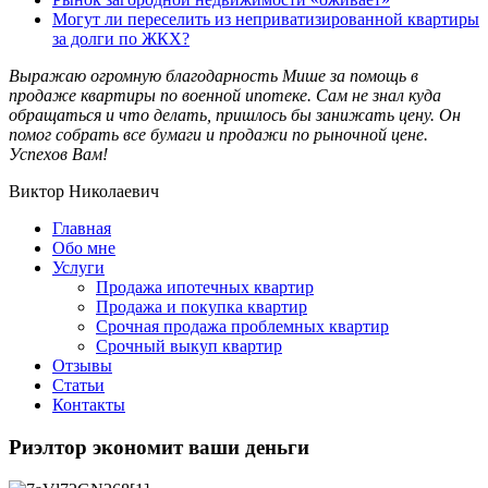
Могут ли переселить из неприватизированной квартиры
за долги по ЖКХ?
Выражаю огромную благодарность Мише за помощь в
продаже квартиры по военной ипотеке. Сам не знал куда
обращаться и что делать, пришлось бы занижать цену. Он
помог собрать все бумаги и продажи по рыночной цене.
Успехов Вам!
Виктор Николаевич
Главная
Обо мне
Услуги
Продажа ипотечных квартир
Продажа и покупка квартир
Срочная продажа проблемных квартир
Срочный выкуп квартир
Отзывы
Статьи
Контакты
Риэлтор экономит ваши деньги