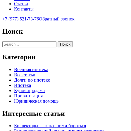
Статьи
Контакты
+7 (977) 521-73-76
Обратный звонок
Поиск
Поиск
Категории
Военная ипотека
Все статьи
Долги по ипотеке
Ипотека
Купля-продажа
Приватизация
Юридическая помощь
Интересные статьи
Коллекторы — как с ними бороться
Рынок загородной недвижимости «оживает»